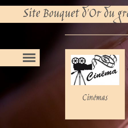
Site Bouquet d'Or du 
Cinémas