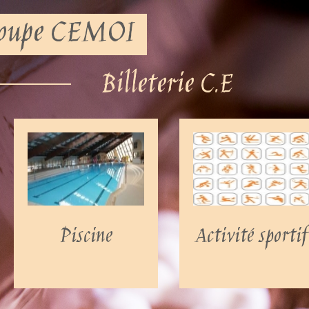
groupe CEMOI
Billeterie C.E
Piscine
Activité sportif